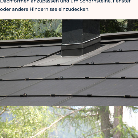
Dachformen anzupassen und um Schornsteine, Fenster
oder andere Hindernisse einzudecken.