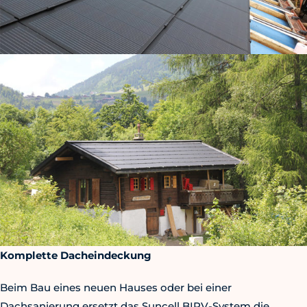
Komplette Dacheindeckung
Beim Bau eines neuen Hauses oder bei einer
Dachsanierung ersetzt das Suncell BIPV-System die